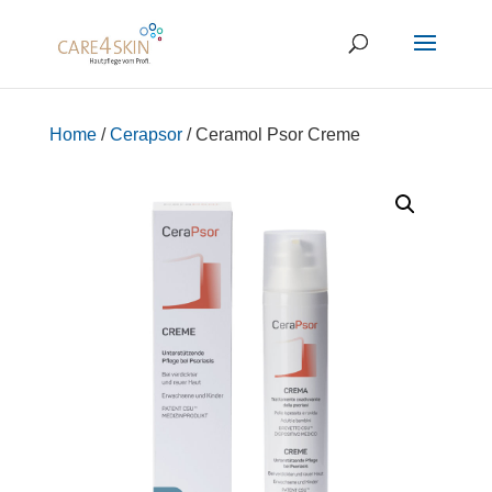
Home
/
Cerapsor
/ Ceramol Psor Creme