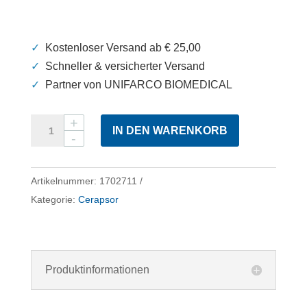
✓
Kostenloser Versand ab € 25,00
✓
Schneller & versicherter Versand
✓
Partner von UNIFARCO BIOMEDICAL
Ceramol
IN DEN WARENKORB
Psor
Creme
Menge
Artikelnummer:
1702711
Kategorie:
Cerapsor
Produktinformationen