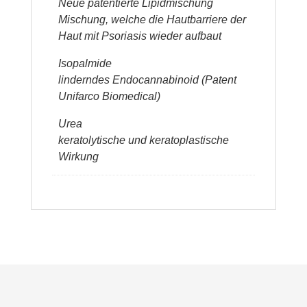
​Neue patentierte Lipidmischung
Mischung, welche die Hautbarriere der
Haut mit Psoriasis wieder aufbaut
Isopalmide
linderndes Endocannabinoid (Patent
Unifarco Biomedical)
Urea
keratolytische und keratoplastische
Wirkung