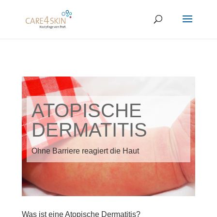
ATOPISCHE
DERMATITIS
Ohne Barriere reagiert die Haut
Was ist eine Atopische Dermatitis?