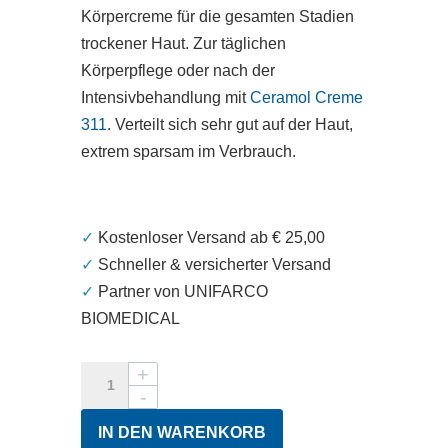
Körpercreme für die gesamten Stadien
trockener Haut. Zur täglichen
Körperpflege oder nach der
Intensivbehandlung mit
Ceramol Creme
311
. Verteilt sich sehr gut auf der Haut,
extrem sparsam im Verbrauch.
✓
Kostenloser Versand ab € 25,00
✓
Schneller & versicherter Versand
✓
Partner von UNIFARCO
BIOMEDICAL
Ceramol
311
Basiscreme
IN DEN WARENKORB