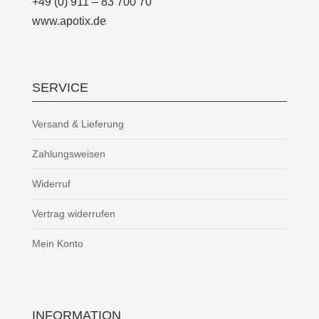
+49 (0) 911 – 83 700 70
www.apotix.de
SERVICE
Versand & Lieferung
Zahlungsweisen
Widerruf
Vertrag widerrufen
Mein Konto
INFORMATION