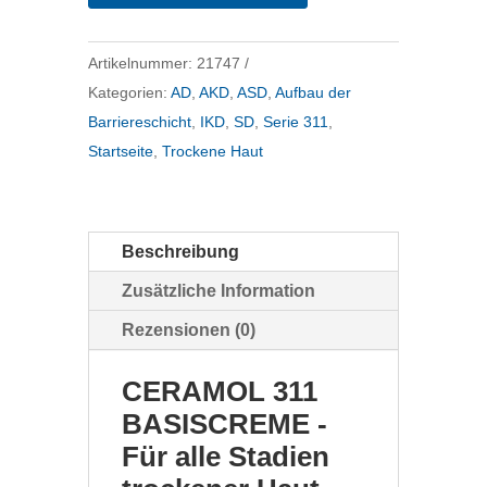
Menge
Artikelnummer:
21747
Kategorien:
AD
,
AKD
,
ASD
,
Aufbau der
Barriereschicht
,
IKD
,
SD
,
Serie 311
,
Startseite
,
Trockene Haut
Beschreibung
Zusätzliche Information
Rezensionen (0)
CERAMOL 311
BASISCREME -
Für alle Stadien