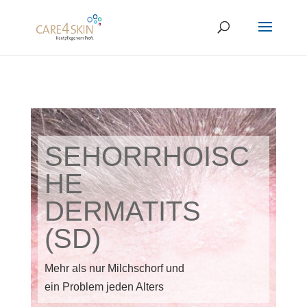
SEHORRHOISC
HE
DERMATITS
(SD)
Mehr als nur Milchschorf und
ein Problem jeden Alters