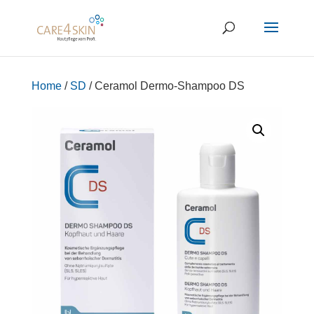
Home
/
SD
/ Ceramol Dermo-Shampoo DS