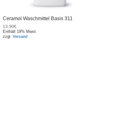
Ceramol Waschmittel Basis 311
13,90
€
Enthält 19% Mwst.
zzgl.
Versand