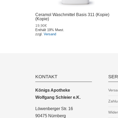
Ceramol Waschmittel Basis 311 (Kopie)
(Kopie)
19,90
€
Enthält 19% Mwst.
zzgl.
Versand
KONTAKT
SER
Königs Apotheke
Versa
Wolfgang Schleier e.K.
Zahl
Löwenberger Str. 16
Wider
90475 Nürnberg