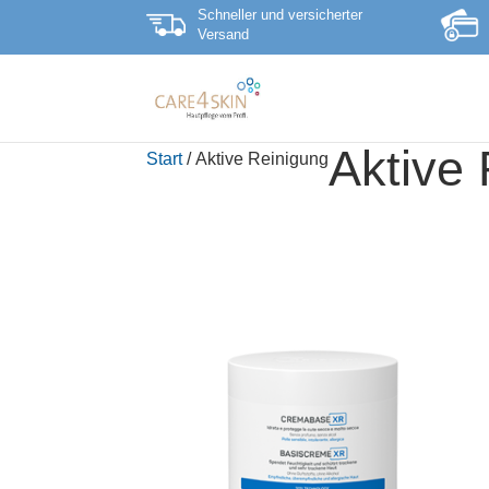
Schneller und versicherter
Versand
Aktive
Start
/ Aktive Reinigung