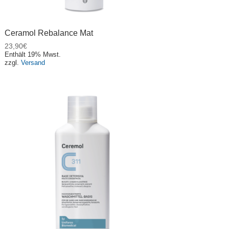
Ceramol Rebalance Mat
23,90
€
Enthält 19% Mwst.
zzgl.
Versand