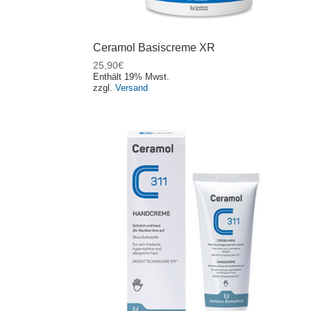
Ceramol Basiscreme XR
25,90
€
Enthält 19% Mwst.
zzgl.
Versand