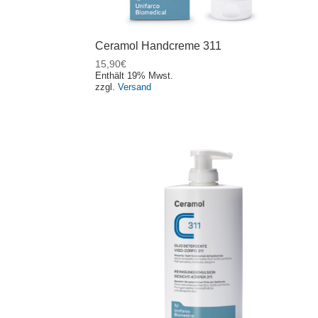
Ceramol Handcreme 311
15,90
€
Enthält 19% Mwst.
zzgl.
Versand