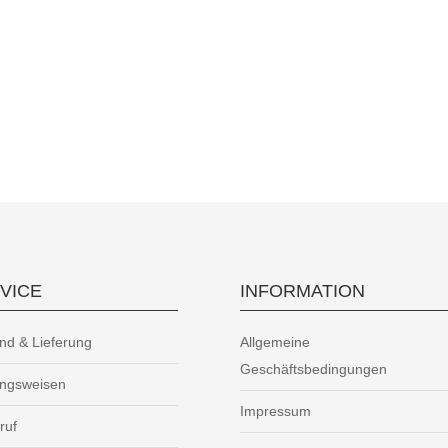
VICE
INFORMATION
nd & Lieferung
Allgemeine
Geschäftsbedingungen
ungsweisen
Impressum
ruf