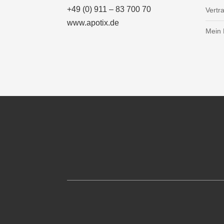
+49 (0) 911 – 83 700 70
Vertr
www.apotix.de
Mein 