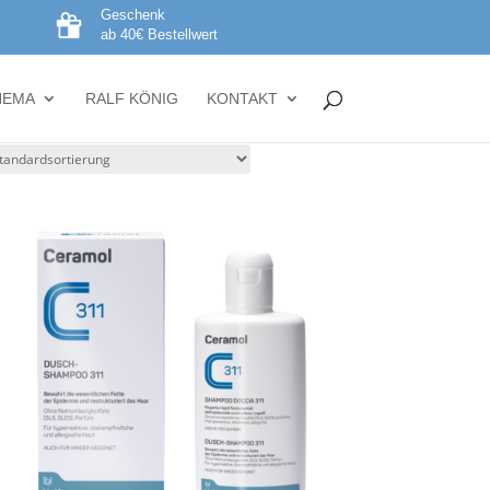
Geschenk
ab 40€ Bestellwert
HEMA
RALF KÖNIG
KONTAKT