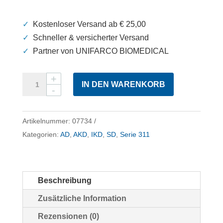
✓
Kostenloser Versand ab € 25,00
✓
Schneller & versicherter Versand
✓
Partner von UNIFARCO BIOMEDICAL
Ceramol
IN DEN WARENKORB
Waschmittelbasis
Menge
Artikelnummer:
07734
Kategorien:
AD
,
AKD
,
IKD
,
SD
,
Serie 311
Beschreibung
Zusätzliche Information
Rezensionen (0)