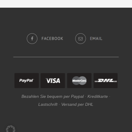
Bezahlen Sie bequem per Paypal · Kreditkarte ·
Lastschrift · Versand per DHL